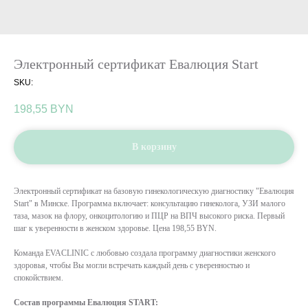
Электронный сертификат Евалюция Start
SKU:
198,55
BYN
В корзину
Электронный сертификат на базовую гинекологическую диагностику "Евалюция
Start" в Минске. Программа включает: консультацию гинеколога, УЗИ малого
таза, мазок на флору, онкоцитологию и ПЦР на ВПЧ высокого риска. Первый
шаг к уверенности в женском здоровье. Цена 198,55 BYN.
Команда EVACLINIC с любовью создала программу диагностики женского
здоровья, чтобы Вы могли встречать каждый день с уверенностью и
спокойствием.
Состав программы Евалюция START: