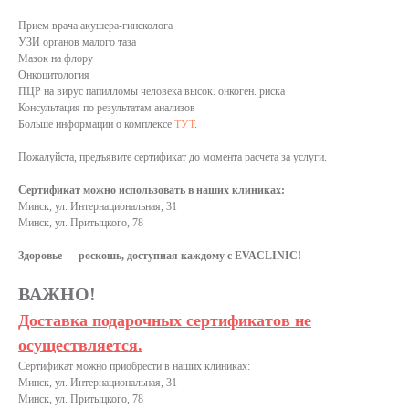
Прием врача акушера-гинеколога
УЗИ органов малого таза
Мазок на флору
Онкоцитология
ПЦР на вирус папилломы человека высок. онкоген. риска
Консультация по результатам анализов
Больше информации о комплексе
ТУТ
.
Пожалуйста, предъявите сертификат до момента расчета за услуги.
Сертификат можно использовать в наших клиниках:
Минск, ул. Интернациональная, 31
Минск, ул. Притыцкого, 78
Здоровье — роскошь, доступная каждому с EVACLINIC!
ВАЖНО!
Доставка подарочных сертификатов не
осуществляется.
Сертификат можно приобрести в наших клиниках:
Минск, ул. Интернациональная, 31
Минск, ул. Притыцкого, 78