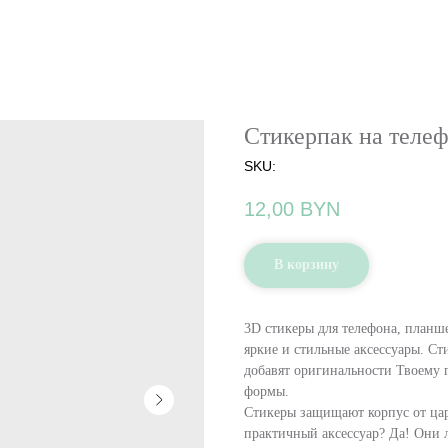
Стикерпак на теле
SKU:
12,00
BYN
В корзину
3D стикеры для телефона, планш
яркие и стильные аксессуары. С
добавят оригинальности Твоему 
формы.
Стикеры защищают корпус от цар
практичный аксессуар? Да! Они 