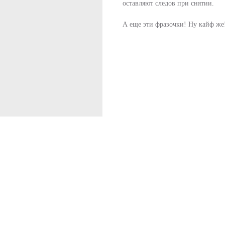
оставляют следов при снятии.
А еще эти фразочки! Ну кайф же