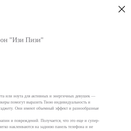
фон "Изи Пизи"
ета или ноута для активных и энергичных девушек —
тикеры помогут выразить Твою индивидуальность и
гаджету. Они имеют объемный эффект и разнообразные
апин и повреждений. Получается, что это еще и супер-
легко наклеиваются на заднюю панель телефона и не